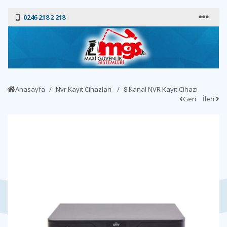
0246 218 2 218
Anasayfa
Nvr Kayıt Cihazları
8 Kanal NVR Kayıt Cihazı
Geri
İleri