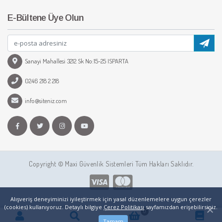
E-Bültene Üye Olun
Sanayi Mahallesi 3212 Sk No:15-25 ISPARTA
0246 218 2 218
info@siteniz.com
Copyright © Maxi Güvenlik Sistemleri Tüm Hakları Saklıdır.
Alışveriş deneyiminizi iyileştirmek için yasal düzenlemelere uygun çerezler
(cookies) kullanıyoruz. Detaylı bilgiye
Çerez Politikası
sayfamızdan erişebilirsiniz.
0
Tamam