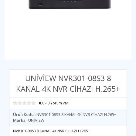
UNİVİEW NVR301-08S3 8
KANAL 4K NVR CİHAZI H.265+
0.0
- 0 Yorum var.
Ürün Kodu :
NVR301-08S3 8 KANAL 4K NVR CİHAZI H.265+
Marka :
UNİVİEW
NVR301-08S3 8 KANAL 4K NVR CİHAZI H.265+