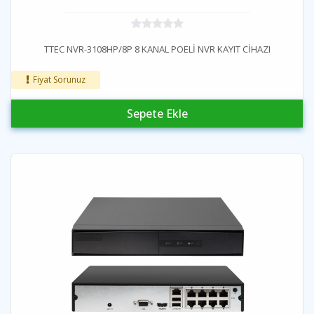
TTEC NVR-3108HP/8P 8 KANAL POELİ NVR KAYIT CİHAZI
Fiyat Sorunuz
Sepete Ekle