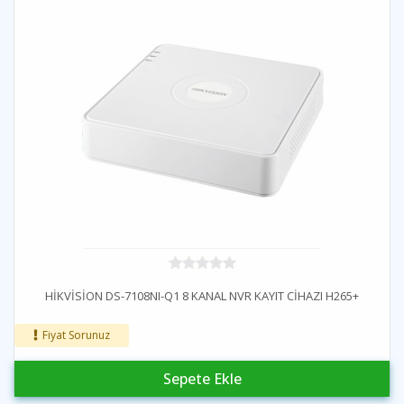
HİKVİSİON DS-7108NI-Q1 8 KANAL NVR KAYIT CİHAZI H265+
Fiyat Sorunuz
Sepete Ekle