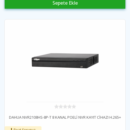
Sepete Ekle
DAHUA NVR2108HS-8P-T 8 KANAL POELİ NVR KAYIT CİHAZI H.265+
Fiyat Sorunuz