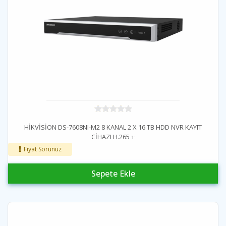
HİKVİSİON DS-7608NI-M2 8 KANAL 2 X 16 TB HDD NVR KAYIT
CİHAZI H.265 +
Fiyat Sorunuz
Sepete Ekle