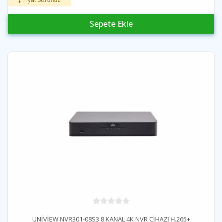
Sepete Ekle
UNİVİEW NVR301-08S3 8 KANAL 4K NVR CİHAZI H.265+