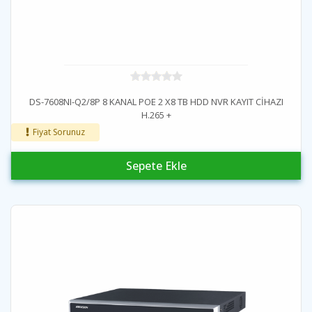
DS-7608NI-Q2/8P 8 KANAL POE 2 X8 TB HDD NVR KAYIT CİHAZI
H.265 +
Fiyat Sorunuz
Sepete Ekle