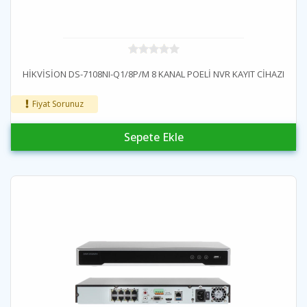
HİKVİSİON DS-7108NI-Q1/8P/M 8 KANAL POELİ NVR KAYIT CİHAZI
Fiyat Sorunuz
Sepete Ekle