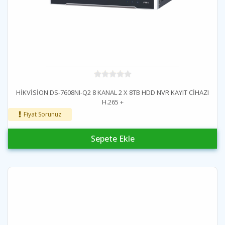
HİKVİSİON DS-7608NI-Q2 8 KANAL 2 X 8TB HDD NVR KAYIT CİHAZI
H.265 +
Fiyat Sorunuz
Sepete Ekle