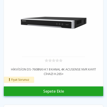
HİKVİSİON DS-7608NXI-K1 8 KANAL 4K ACUSENSE NVR KAYIT
CİHAZI H.265+
Fiyat Sorunuz
Sepete Ekle