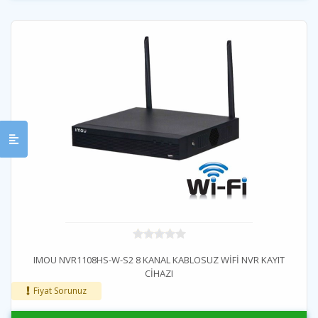
IMOU NVR1108HS-W-S2 8 KANAL KABLOSUZ WİFİ NVR KAYIT
CİHAZI
Fiyat Sorunuz