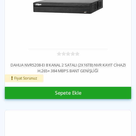
DAHUA NVR5208-EI 8 KANAL 2 SATALI (2X16TB) NVR KAYIT CİHAZI
H.265+ 384 MBPS BANT GENİŞLİĞİ
Fiyat Sorunuz
Sepete Ekle