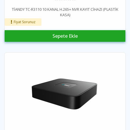
TİANDY TC-R3110 10 KANAL H.265+ NVR KAYIT CİHAZI (PLASTİK
KASA)
Fiyat Sorunuz
Sepete Ekle