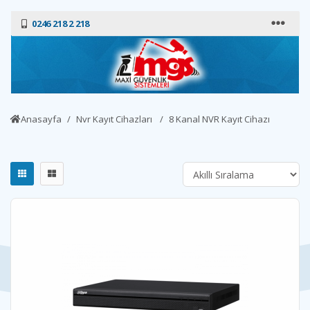
0246 218 2 218
Anasayfa
Nvr Kayıt Cihazları
8 Kanal NVR Kayıt Cihazı