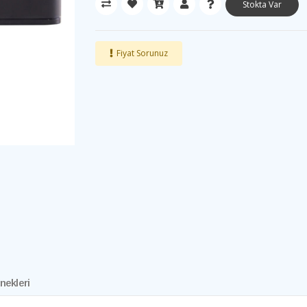
Stokta Var
Fiyat Sorunuz
nekleri