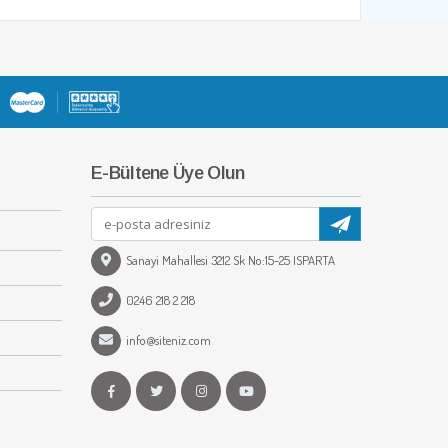
E-Bültene Üye Olun
Sanayi Mahallesi 3212 Sk No:15-25 ISPARTA
0246 218 2 218
info@siteniz.com