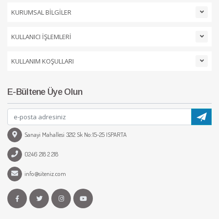
KURUMSAL BİLGİLER
KULLANICI İŞLEMLERİ
KULLANIM KOŞULLARI
E-Bültene Üye Olun
Sanayi Mahallesi 3212 Sk No:15-25 ISPARTA
0246 218 2 218
info@siteniz.com