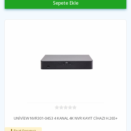
Sepete Ekle
UNİVİEW NVR301-04S3 4 KANAL 4K NVR KAYIT CİHAZI H.265+
Fiyat Sorunuz