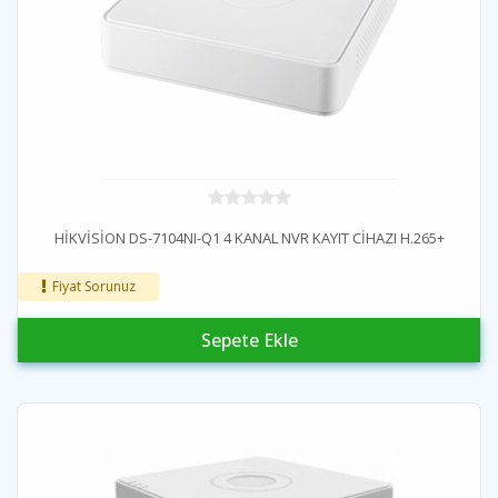
HİKVİSİON DS-7104NI-Q1 4 KANAL NVR KAYIT CİHAZI H.265+
Fiyat Sorunuz
Sepete Ekle