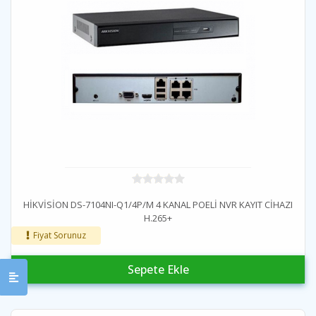
HİKVİSİON DS-7104NI-Q1/4P/M 4 KANAL POELİ NVR KAYIT CİHAZI
H.265+
Fiyat Sorunuz
Sepete Ekle