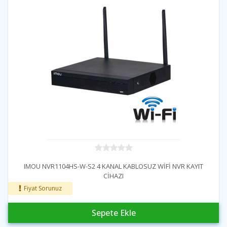
IMOU NVR1104HS-W-S2 4 KANAL KABLOSUZ WİFİ NVR KAYIT
CİHAZI
Fiyat Sorunuz
Sepete Ekle