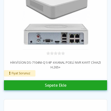
HİKVİSİON DS-7104NI-Q1/4P 4 KANAL POELİ NVR KAYIT CİHAZI
H.265+
Fiyat Sorunuz
Sepete Ekle