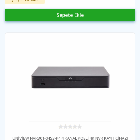
Sepete Ekle
UNİVİEW NVR301-04S3-P4 4 KANAL POELİ 4K NVR KAYIT CİHAZI