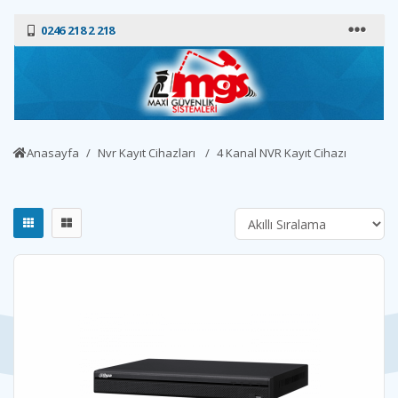
0246 218 2 218
Anasayfa
Nvr Kayıt Cihazları
4 Kanal NVR Kayıt Cihazı