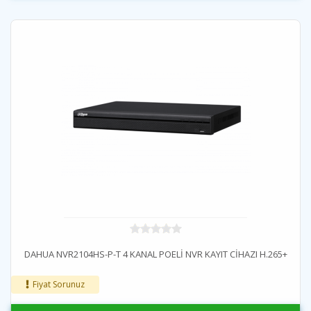
DAHUA NVR2104HS-P-T 4 KANAL POELİ NVR KAYIT CİHAZI H.265+
Fiyat Sorunuz