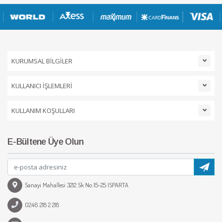
KURUMSAL BİLGİLER
KULLANICI İŞLEMLERİ
KULLANIM KOŞULLARI
E-Bültene Üye Olun
Sanayi Mahallesi 3212 Sk No:15-25 ISPARTA
0246 218 2 218