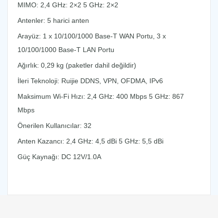
MIMO: 2,4 GHz: 2×2 5 GHz: 2×2
Antenler: 5 harici anten
Arayüz: 1 x 10/100/1000 Base-T WAN Portu, 3 x
10/100/1000 Base-T LAN Portu
Ağırlık: 0,29 kg (paketler dahil değildir)
İleri Teknoloji: Ruijie DDNS, VPN, OFDMA, IPv6
Maksimum Wi-Fi Hızı: 2,4 GHz: 400 Mbps 5 GHz: 867
Mbps
Önerilen Kullanıcılar: 32
Anten Kazancı: 2,4 GHz: 4,5 dBi 5 GHz: 5,5 dBi
Güç Kaynağı: DC 12V/1.0A