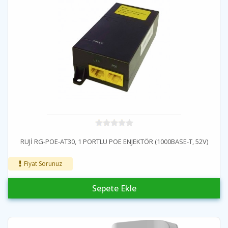
RUJİ RG-POE-AT30, 1 PORTLU POE ENJEKTÖR (1000BASE-T, 52V)
Fiyat Sorunuz
Sepete Ekle