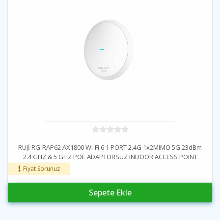
RUJİ RG-RAP62 AX1800 Wi-Fi 6 1 PORT 2.4G 1x2MIMO 5G 23dBm
2.4 GHZ & 5 GHZ POE ADAPTORSUZ INDOOR ACCESS POINT
Fiyat Sorunuz
Sepete Ekle