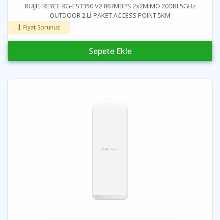
RUIJIE REYEE RG-EST350 V2 867MBPS 2x2MIMO 20DBI 5GHz
OUTDOOR 2 Lİ PAKET ACCESS POINT 5KM
Fiyat Sorunuz
Sepete Ekle