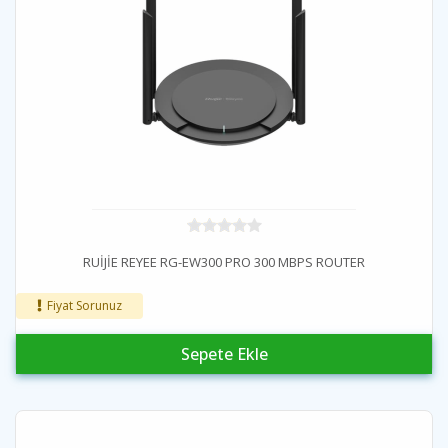
RUİJİE REYEE RG-EW300 PRO 300 MBPS ROUTER
Fiyat Sorunuz
Sepete Ekle