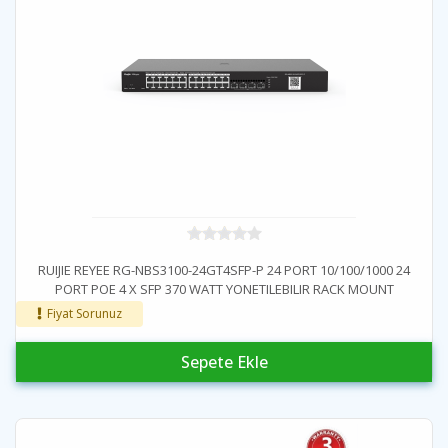
RUIJIE REYEE RG-NBS3100-24GT4SFP-P 24 PORT 10/100/1000 24
PORT POE 4 X SFP 370 WATT YONETILEBILIR RACK MOUNT
SWITCH
Fiyat Sorunuz
Sepete Ekle