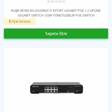
RUIJIE REYEE RG-ES209GC-P 8 PORT GİGABİT POE + 2 UPLİNK
GİGABİT SWİTCH 120W YÖNETİLEBİLİR POE SWİTCH
Fiyat Sorunuz
Sepete Ekle