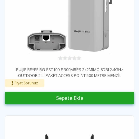
RUIJIE REYEE RG-EST100-E 300MBPS 2x2MIMO 8DBI 2.4GHz
OUTDOOR 2 Lİ PAKET ACCESS POİNT 500 METRE MENZİL
Fiyat Sorunuz
Sepete Ekle