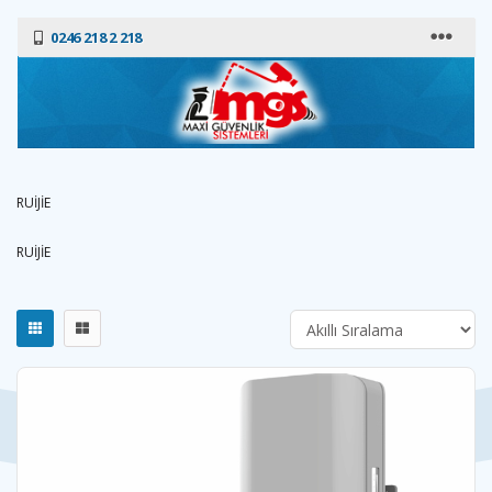
0246 218 2 218
RUİJİE
RUİJİE