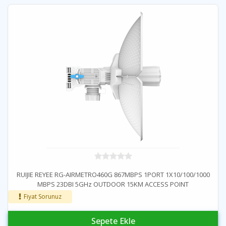
RUIJIE REYEE RG-AIRMETRO460G 867MBPS 1PORT 1X10/100/1000
MBPS 23DBI 5GHz OUTDOOR 15KM ACCESS POINT
Fiyat Sorunuz
Sepete Ekle