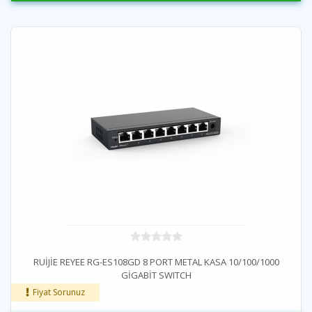
RUİJİE REYEE RG-ES108GD 8 PORT METAL KASA 10/100/1000
GİGABİT SWITCH
Fiyat Sorunuz