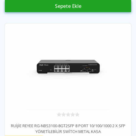
Sepete Ekle
RUİJİE REYEE RG-NBS3100-8GT2SFP 8 PORT 10/100/1000 2 X SFP
YÖNETİLEBİLİR SWİTCH METAL KASA