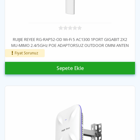
RUIJIE REYEE RG-RAP52-OD Wi-Fi 5 AC1300 1PORT GIGABIT 2X2
MU-MIMO 2.4/5GHz POE ADAPTORSUZ OUTDOOR OMNI ANTEN
(360 DERECE)
Fiyat Sorunuz
Sepete Ekle