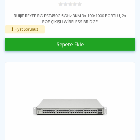
RUIJIE REYEE RG-EST450G 5GHz 3KM 3x 100/1000 PORTLU, 2x
POE ÇIKIŞLI WİRELESS BRİDGE
Fiyat Sorunuz
Sepete Ekle