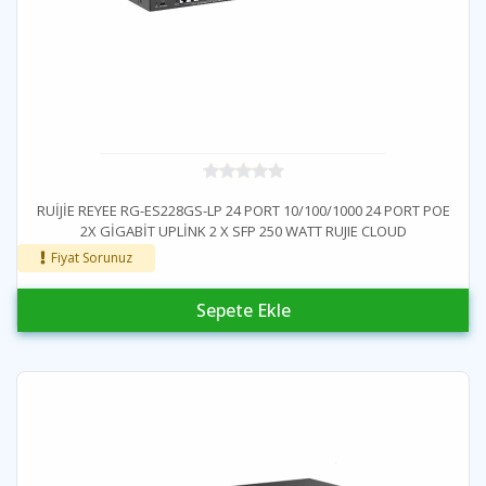
RUİJİE REYEE RG-ES228GS-LP 24 PORT 10/100/1000 24 PORT POE
2X GİGABİT UPLİNK 2 X SFP 250 WATT RUJIE CLOUD
YÖNETİLEBİLİR RACK MOUNT SWITCH
Fiyat Sorunuz
Sepete Ekle