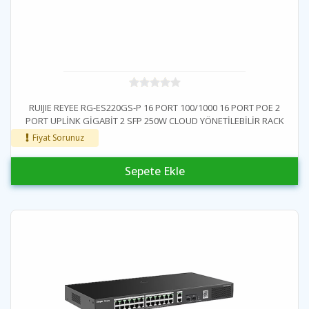
RUIJIE REYEE RG-ES220GS-P 16 PORT 100/1000 16 PORT POE 2
PORT UPLİNK GİGABİT 2 SFP 250W CLOUD YÖNETİLEBİLİR RACK
MOUNT SWİTCH
Fiyat Sorunuz
Sepete Ekle