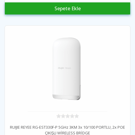
Sepete Ekle
RUIJIE REYEE RG-EST330F-P 5GHz 3KM 3x 10/100 PORTLU, 2x POE
ÇIKIŞLI WİRELESS BRİDGE