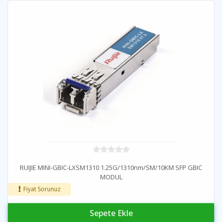
RUIJIE MINI-GBIC-LXSM1310 1.25G/1310nm/SM/10KM SFP GBIC
MODUL
Fiyat Sorunuz
Sepete Ekle