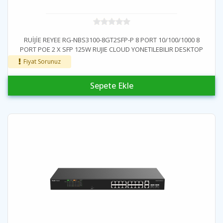
RUİJİE REYEE RG-NBS3100-8GT2SFP-P 8 PORT 10/100/1000 8
PORT POE 2 X SFP 125W RUJIE CLOUD YONETILEBILIR DESKTOP
SWITCH
Fiyat Sorunuz
Sepete Ekle