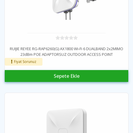
RUIJIE REYEE RG-RAP6260(G) AX1800 Wi-Fi 6 DUALBAND 2x2MIMO
23dBm POE ADAPTORSUZ OUTDOOR ACCESS POINT
Fiyat Sorunuz
Sepete Ekle