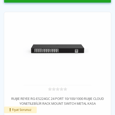
RUIJIE REYEE RG-ES224GC 24 PORT 10/100/1000 RUIJIE CLOUD
YONETILEBİLİR RACK MOUNT SWITCH METAL KASA
Fiyat Sorunuz