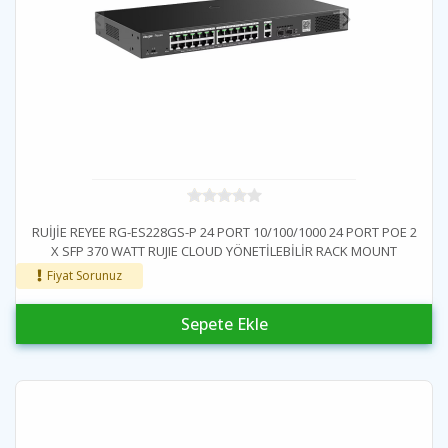
RUİJİE REYEE RG-ES228GS-P 24 PORT 10/100/1000 24 PORT POE 2
X SFP 370 WATT RUJIE CLOUD YÖNETİLEBİLİR RACK MOUNT
SWITCH
Fiyat Sorunuz
Sepete Ekle