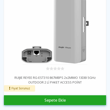
RUIJIE REYEE RG-EST310 867MBPS 2x2MIMO 13DBI 5GHz
OUTDOOR 2 Lİ PAKET ACCESS POİNT
Fiyat Sorunuz
Sepete Ekle