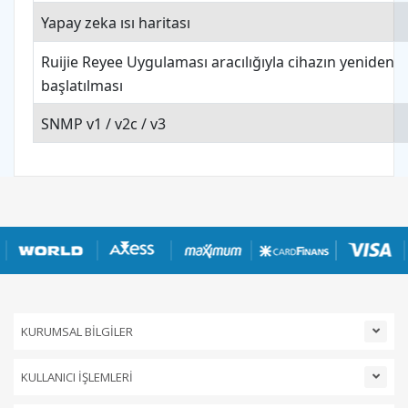
Yapay zeka ısı haritası
Ruijie Reyee Uygulaması aracılığıyla cihazın yeniden
başlatılması
SNMP v1 / v2c / v3
KURUMSAL BİLGİLER
KULLANICI İŞLEMLERİ