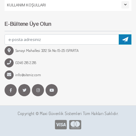
KULLANIM KOŞULLARI
E-Bültene Üye Olun
Sanayi Mahallesi 3212 Sk No:15-25 ISPARTA
0246 218 2 218
info@siteniz.com
Copyright © Maxi Güvenlik Sistemleri Tüm Hakları Saklıdır.