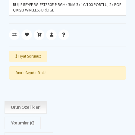
RUIJIE REYEE RG-EST330F-P 5GHz 3KM 3x 10/100 PORTLU, 2x POE
ÇIKIŞLI WİRELESS BRİDGE
Fiyat Sorunuz
Sınırlı Sayıda Stok !
Ürün Özellikleri
Yorumlar
(0)