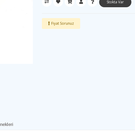
Stokta Var
Fiyat Sorunuz
nekleri