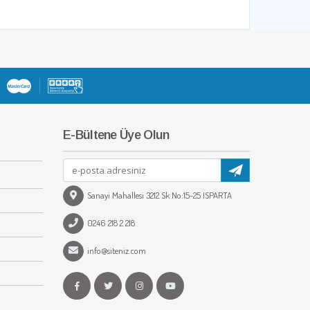
E-Bültene Üye Olun
Sanayi Mahallesi 3212 Sk No:15-25 ISPARTA
0246 218 2 218
info@siteniz.com