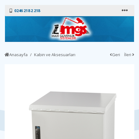
0246 218 2 218
Anasayfa
Kabin ve Aksesuarları
Geri
İleri