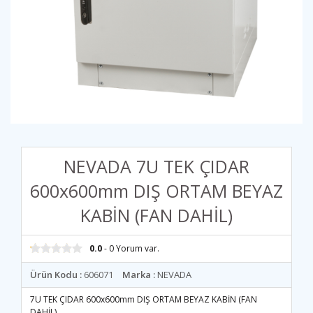
NEVADA 7U TEK ÇIDAR
600x600mm DIŞ ORTAM BEYAZ
KABİN (FAN DAHİL)
0.0
- 0 Yorum var.
Ürün Kodu :
606071
Marka :
NEVADA
7U TEK ÇIDAR 600x600mm DIŞ ORTAM BEYAZ KABİN (FAN
DAHİL)