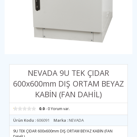
NEVADA 9U TEK ÇIDAR
600x600mm DIŞ ORTAM BEYAZ
KABİN (FAN DAHİL)
0.0
- 0 Yorum var.
Ürün Kodu :
606091
Marka :
NEVADA
9U TEK ÇIDAR 600x600mm DIŞ ORTAM BEYAZ KABİN (FAN
DAHİL)