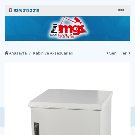
0246 218 2 218
Anasayfa
Kabin ve Aksesuarları
Geri
İleri