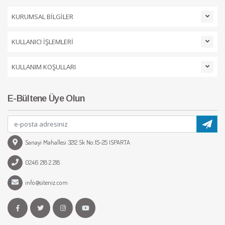
KURUMSAL BİLGİLER
KULLANICI İŞLEMLERİ
KULLANIM KOŞULLARI
E-Bültene Üye Olun
Sanayi Mahallesi 3212 Sk No:15-25 ISPARTA
0246 218 2 218
info@siteniz.com