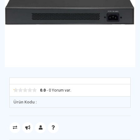
0.0
- 0 Yorum var.
Ürün Kodu :