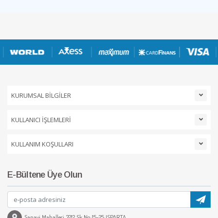
KURUMSAL BİLGİLER
KULLANICI İŞLEMLERİ
KULLANIM KOŞULLARI
E-Bültene Üye Olun
Sanayi Mahallesi 3212 Sk No:15-25 ISPARTA