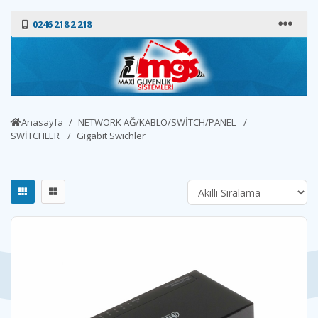
0246 218 2 218
Anasayfa
NETWORK AĞ/KABLO/SWİTCH/PANEL
SWİTCHLER
Gigabit Swichler