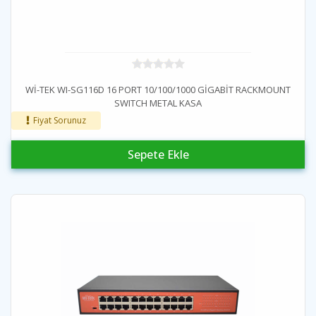
Wİ-TEK WI-SG116D 16 PORT 10/100/1000 GİGABİT RACKMOUNT
SWITCH METAL KASA
Fiyat Sorunuz
Sepete Ekle