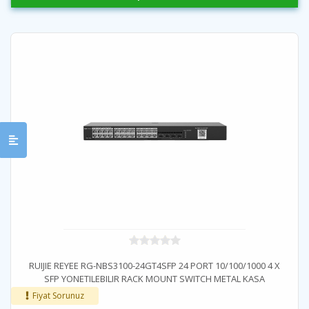
RUIJIE REYEE RG-NBS3100-24GT4SFP 24 PORT 10/100/1000 4 X
SFP YONETILEBILIR RACK MOUNT SWITCH METAL KASA
Fiyat Sorunuz