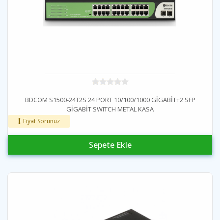
BDCOM S1500-24T2S 24 PORT 10/100/1000 GİGABİT+2 SFP
GİGABİT SWITCH METAL KASA
Fiyat Sorunuz
Sepete Ekle