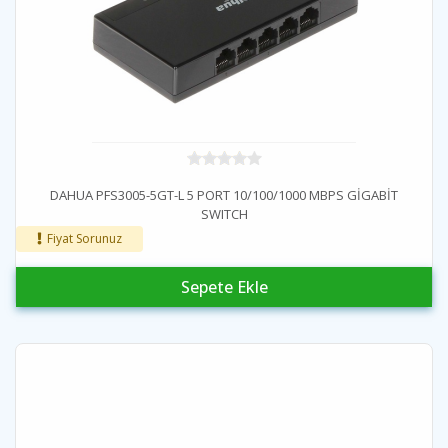
DAHUA PFS3005-5GT-L 5 PORT 10/100/1000 MBPS GİGABİT
SWITCH
Fiyat Sorunuz
Sepete Ekle