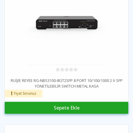
RUİJİE REYEE RG-NBS3100-8GT2SFP 8 PORT 10/100/1000 2 X SFP
YÖNETİLEBİLİR SWİTCH METAL KASA
Fiyat Sorunuz
Sepete Ekle