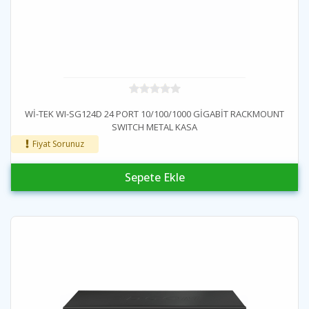
Wİ-TEK WI-SG124D 24 PORT 10/100/1000 GİGABİT RACKMOUNT
SWITCH METAL KASA
Fiyat Sorunuz
Sepete Ekle