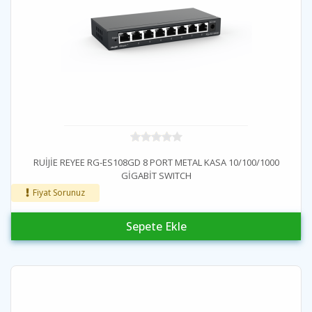
RUİJİE REYEE RG-ES108GD 8 PORT METAL KASA 10/100/1000
GİGABİT SWITCH
Fiyat Sorunuz
Sepete Ekle