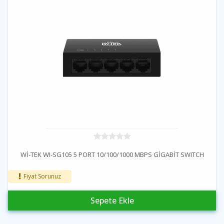
Wİ-TEK WI-SG105 5 PORT 10/100/1000 MBPS GİGABİT SWITCH
Fiyat Sorunuz
Sepete Ekle