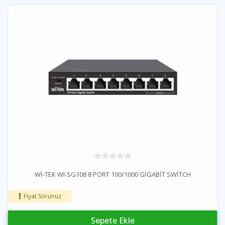
Wİ-TEK WI-SG108 8 PORT 100/1000 GİGABİT SWİTCH
Fiyat Sorunuz
Sepete Ekle