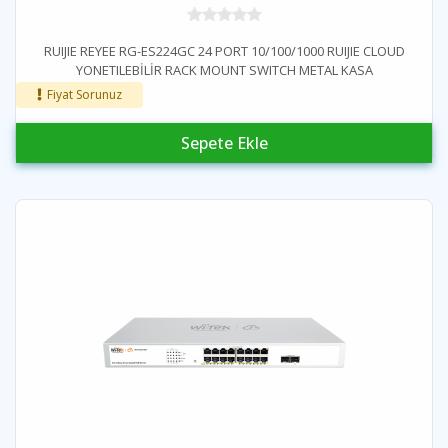
RUIJIE REYEE RG-ES224GC 24 PORT 10/100/1000 RUIJIE CLOUD
YONETILEBİLİR RACK MOUNT SWITCH METAL KASA
Fiyat Sorunuz
Sepete Ekle