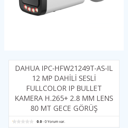
DAHUA IPC-HFW21249T-AS-IL
12 MP DAHİLİ SESLİ
FULLCOLOR IP BULLET
KAMERA H.265+ 2.8 MM LENS
80 MT GECE GÖRÜŞ
0.0
- 0 Yorum var.