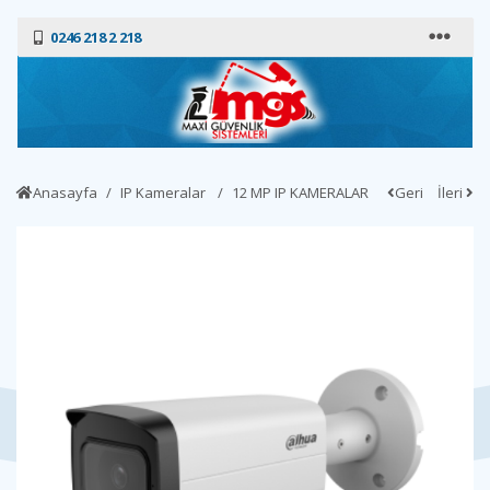
0246 218 2 218
Anasayfa
IP Kameralar
12 MP IP KAMERALAR
Geri
İleri