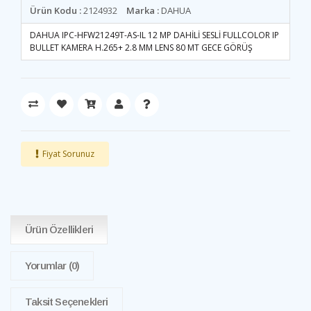
Ürün Kodu :
2124932
Marka :
DAHUA
DAHUA IPC-HFW21249T-AS-IL 12 MP DAHİLİ SESLİ FULLCOLOR IP
BULLET KAMERA H.265+ 2.8 MM LENS 80 MT GECE GÖRÜŞ
Fiyat Sorunuz
Ürün Özellikleri
Yorumlar
(0)
Taksit Seçenekleri