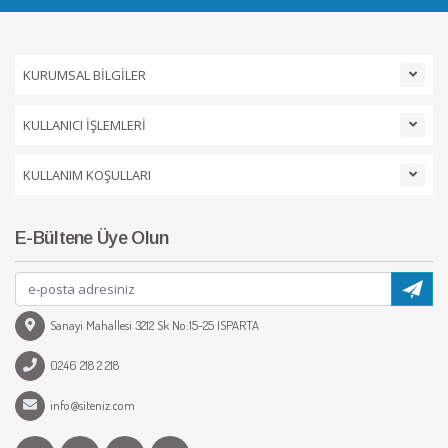
KURUMSAL BİLGİLER
KULLANICI İŞLEMLERİ
KULLANIM KOŞULLARI
E-Bültene Üye Olun
Sanayi Mahallesi 3212 Sk No:15-25 ISPARTA
0246 218 2 218
info@siteniz.com