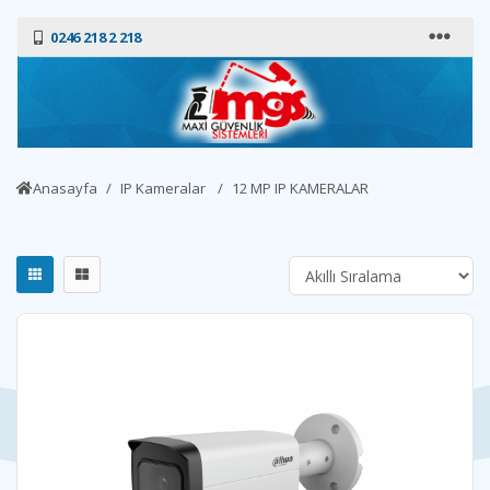
0246 218 2 218
Anasayfa
IP Kameralar
12 MP IP KAMERALAR