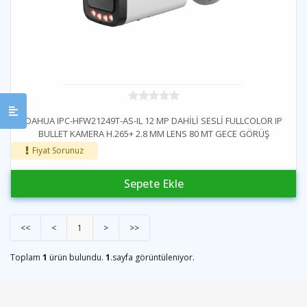
DAHUA IPC-HFW21249T-AS-IL 12 MP DAHİLİ SESLİ FULLCOLOR IP
BULLET KAMERA H.265+ 2.8 MM LENS 80 MT GECE GÖRÜŞ
Fiyat Sorunuz
Sepete Ekle
<<
<
1
>
>>
Toplam
1
ürün bulundu.
1
.sayfa görüntüleniyor.