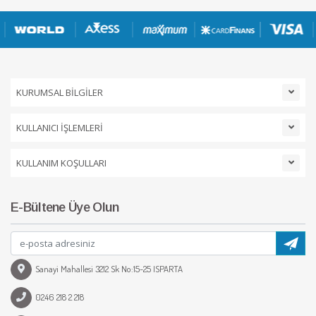
KURUMSAL BİLGİLER
KULLANICI İŞLEMLERİ
KULLANIM KOŞULLARI
E-Bültene Üye Olun
Sanayi Mahallesi 3212 Sk No:15-25 ISPARTA
0246 218 2 218