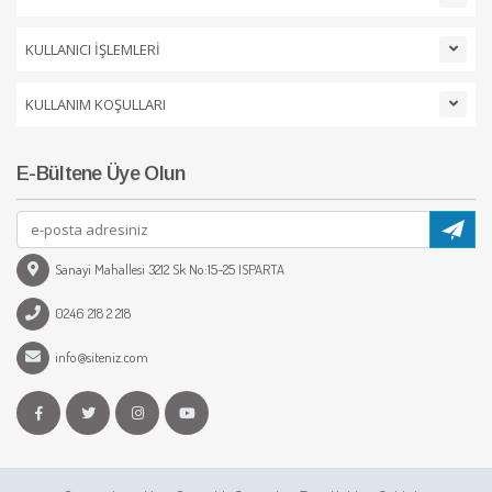
KULLANICI İŞLEMLERİ
KULLANIM KOŞULLARI
E-Bültene Üye Olun
Sanayi Mahallesi 3212 Sk No:15-25 ISPARTA
0246 218 2 218
info@siteniz.com