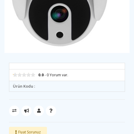
0.0
- 0 Yorum var.
Ürün Kodu :
Fiyat Sorunuz