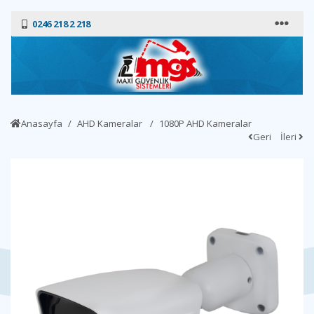
0246 218 2 218
Anasayfa
AHD Kameralar
1080P AHD Kameralar
Geri
İleri