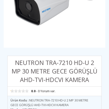
NEUTRON TRA-7210 HD-U 2
MP 30 METRE GECE GÖRÜŞLÜ
AHD-TVI-HDCVI KAMERA
0.0
- 0 Yorum var.
Ürün Kodu :
NEUTRON TRA-7210 HD-U 2 MP 30 METRE
GECE GÖRÜŞLÜ AHD-TVI-HDCVI KAMERA