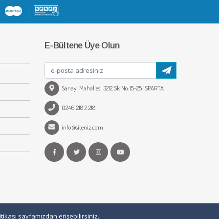
E-Bültene Üye Olun
Sanayi Mahallesi 3212 Sk No:15-25 ISPARTA
0246 218 2 218
info@siteniz.com
tikası
sayfamızdan erişebilirsiniz.