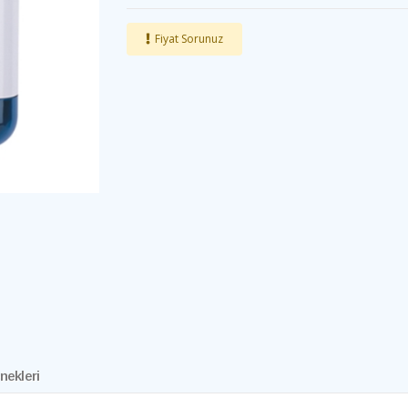
Fiyat Sorunuz
nekleri