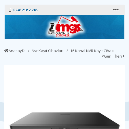
0246 218 2 218
Anasayfa
Nvr Kayıt Cihazları
16 Kanal NVR Kayıt Cihazı
Geri
İleri