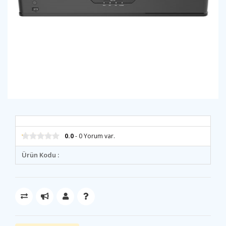
0.0
- 0 Yorum var.
Ürün Kodu :