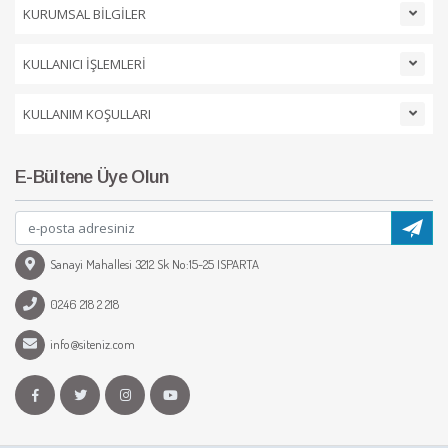
KURUMSAL BİLGİLER
KULLANICI İŞLEMLERİ
KULLANIM KOŞULLARI
E-Bültene Üye Olun
Sanayi Mahallesi 3212 Sk No:15-25 ISPARTA
0246 218 2 218
info@siteniz.com