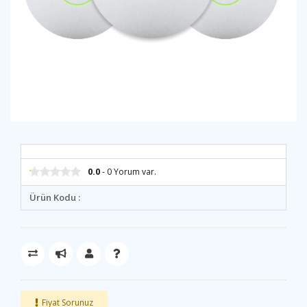
0.0
- 0 Yorum var.
Ürün Kodu :
Fiyat Sorunuz