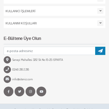
KULLANICI İŞLEMLERİ
KULLANIM KOŞULLARI
E-Bültene Üye Olun
Sanayi Mahallesi 3212 Sk No:15-25 ISPARTA
0246 218 2 218
info@siteniz.com