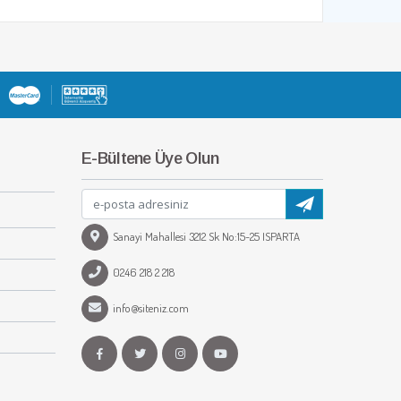
E-Bültene Üye Olun
Sanayi Mahallesi 3212 Sk No:15-25 ISPARTA
0246 218 2 218
info@siteniz.com