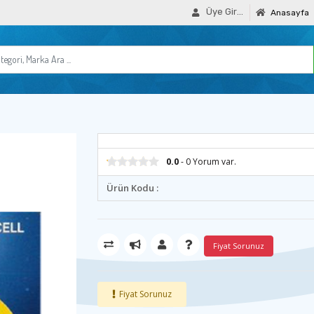
Üye Girişi
Anasayfa
0.0
- 0 Yorum var.
Ürün Kodu :
Fiyat Sorunuz
Fiyat Sorunuz