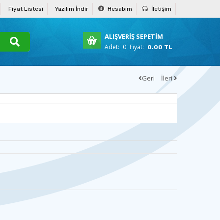
Fiyat Listesi
Yazılım İndir
Hesabım
İletişim
ALIŞVERİŞ SEPETİM
Adet:
0
Fiyat:
0.00 TL
Geri
İleri