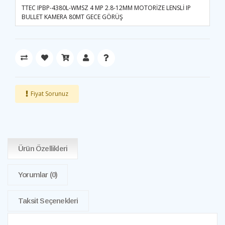
TTEC IPBP-4380L-WMSZ 4 MP 2.8-12MM MOTORİZE LENSLİ IP
BULLET KAMERA 80MT GECE GÖRÜŞ
Fiyat Sorunuz
Ürün Özellikleri
Yorumlar
(0)
Taksit Seçenekleri