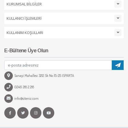
KURUMSAL BİLGİLER
KULLANICI İŞLEMLERİ
KULLANIM KOŞULLARI
E-Bültene Üye Olun
Sanayi Mahallesi 3212 Sk No:15-25 ISPARTA
0246 218 2 218
info@siteniz.com