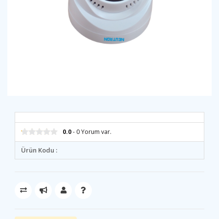
0.0
- 0 Yorum var.
Ürün Kodu :