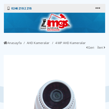
0246 218 2 218
Anasayfa
AHD Kameralar
4 MP AHD Kameralar
Geri
İleri