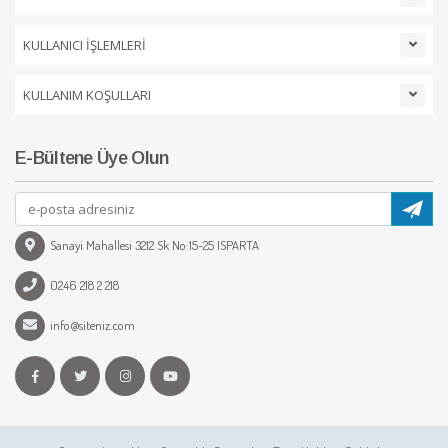
KULLANICI İŞLEMLERİ
KULLANIM KOŞULLARI
E-Bültene Üye Olun
Sanayi Mahallesi 3212 Sk No:15-25 ISPARTA
0246 218 2 218
info@siteniz.com