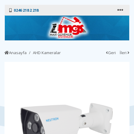
0246 218 2 218
Anasayfa
AHD Kameralar
Geri
İleri