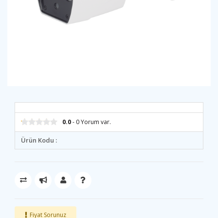
0.0
- 0 Yorum var.
Ürün Kodu :
Fiyat Sorunuz