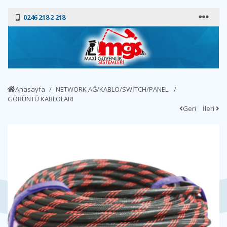
0246 218 2 218
Anasayfa
NETWORK AĞ/KABLO/SWİTCH/PANEL
GÖRÜNTÜ KABLOLARI
Geri
İleri