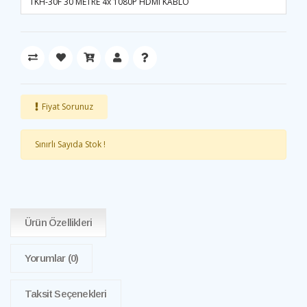
TKH-30F 30 METRE 4x 1080P HDMI KABLO
Fiyat Sorunuz
Sınırlı Sayıda Stok !
Ürün Özellikleri
Yorumlar
(0)
Taksit Seçenekleri