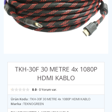
TKH-30F 30 METRE 4x 1080P
HDMI KABLO
0.0
- 0 Yorum var.
Ürün Kodu :
TKH-30F 30 METRE 4x 1080P HDMI KABLO
Marka :
TEKNOGREEN