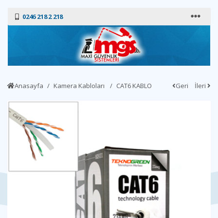
0246 218 2 218
Anasayfa
Kamera Kabloları
CAT6 KABLO
Geri
İleri