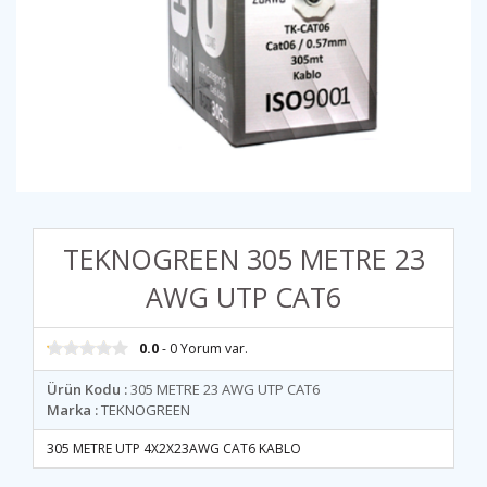
TEKNOGREEN 305 METRE 23
AWG UTP CAT6
0.0
- 0 Yorum var.
Ürün Kodu :
305 METRE 23 AWG UTP CAT6
Marka :
TEKNOGREEN
305 METRE UTP 4X2X23AWG CAT6 KABLO