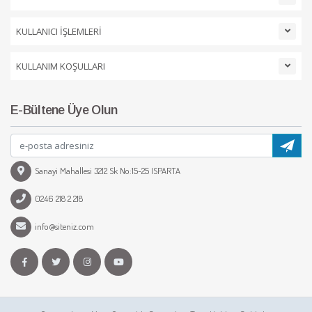
KULLANICI İŞLEMLERİ
KULLANIM KOŞULLARI
E-Bültene Üye Olun
Sanayi Mahallesi 3212 Sk No:15-25 ISPARTA
0246 218 2 218
info@siteniz.com