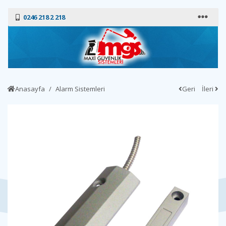
0246 218 2 218
Anasayfa
Alarm Sistemleri
Geri
İleri