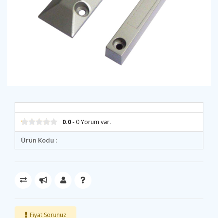
0.0
- 0 Yorum var.
Ürün Kodu :
Fiyat Sorunuz