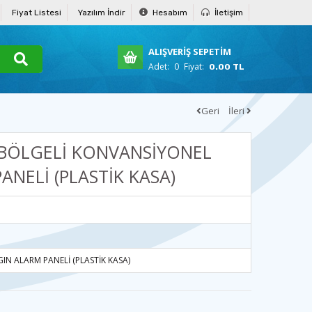
Fiyat Listesi
Yazılım İndir
Hesabım
İletişim
ALIŞVERİŞ SEPETİM
Adet:
0
Fiyat:
0.00 TL
Geri
İleri
 BÖLGELİ KONVANSİYONEL
NELİ (PLASTİK KASA)
IN ALARM PANELİ (PLASTİK KASA)