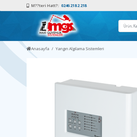
M??teri Hatt?:
0246 218 2 218
Anasayfa
Yangın Algılama Sistemleri