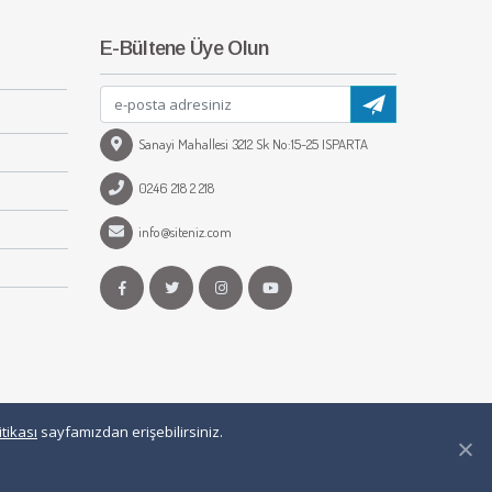
E-Bültene Üye Olun
Sanayi Mahallesi 3212 Sk No:15-25 ISPARTA
0246 218 2 218
info@siteniz.com
tikası
sayfamızdan erişebilirsiniz.