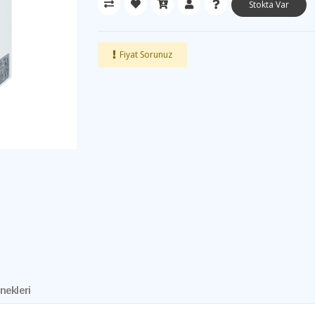
Stokta Var
Fiyat Sorunuz
nekleri