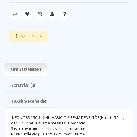
Fiyat Sorunuz
Ürün Özellikleri
Yorumlar
(0)
Taksit Seçenekleri
NEON TBS-150 3 IŞINLI HARİCİ TİP BEAM DEDEKTÖR(Harici 150mt,
dahili 450 mt. algılama mesafesi) Boy:27cm.
3 ışının aynı anda kesilmesi ile alarm verme
NO/NC röle çıkışı. Alarm akımı max. 100mA