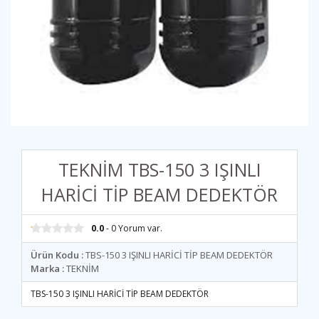
TEKNİM TBS-150 3 IŞINLI
HARİCİ TİP BEAM DEDEKTÖR
0.0
- 0 Yorum var.
Ürün Kodu :
TBS-150 3 IŞINLI HARİCİ TİP BEAM DEDEKTÖR
Marka :
TEKNİM
TBS-150 3 IŞINLI HARİCİ TİP BEAM DEDEKTÖR