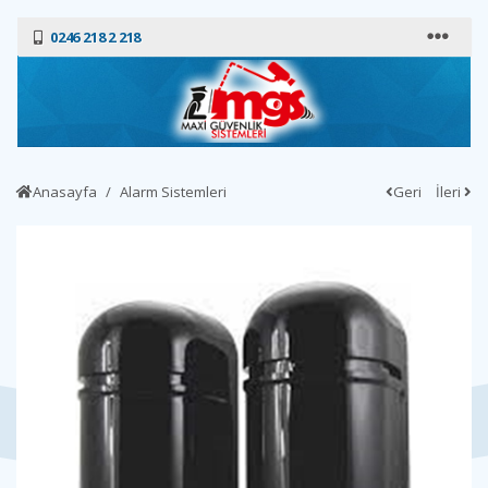
0246 218 2 218
Anasayfa
Alarm Sistemleri
Geri
İleri