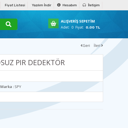
Fiyat Listesi
Yazılım İndir
Hesabım
İletişim
ALIŞVERİŞ SEPETİM
Adet:
0
Fiyat:
0.00 TL
Geri
İleri
OSUZ PIR DEDEKTÖR
Marka :
SPY