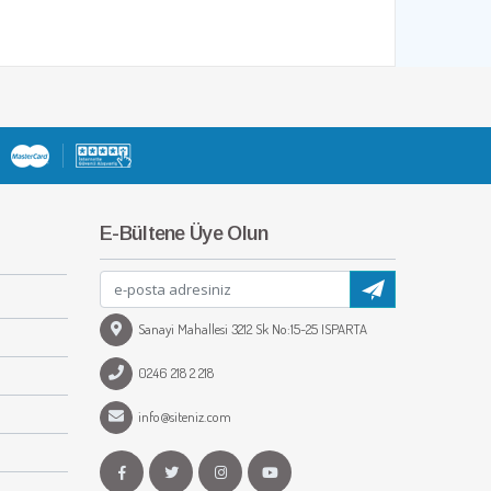
E-Bültene Üye Olun
Sanayi Mahallesi 3212 Sk No:15-25 ISPARTA
0246 218 2 218
info@siteniz.com