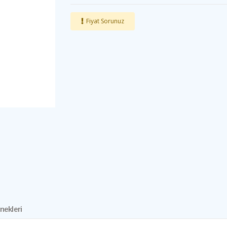
Fiyat Sorunuz
nekleri