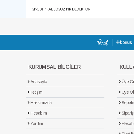
SP-501P KABLOSUZ PIR DEDEKTÖR
KURUMSAL BİLGİLER
KULLA
Anasayfa
Üye Gir
İletişim
Üye Ol
Hakkımızda
Sepeti
Hesabım
Sipariş
Yardım
Hesab