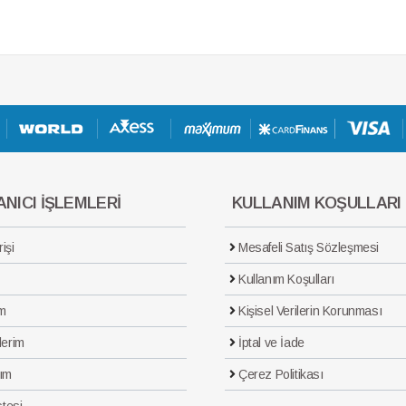
NICI İŞLEMLERİ
KULLANIM KOŞULLARI
işi
Mesafeli Satış Sözleşmesi
Kullanım Koşulları
m
Kişisel Verilerin Korunması
lerim
İptal ve İade
ım
Çerez Politikası