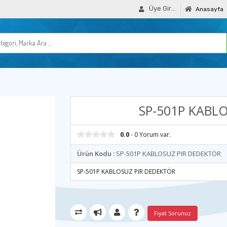
Üye Girişi
Anasayfa
SP-501P KABL
0.0
- 0 Yorum var.
Ürün Kodu :
SP-501P KABLOSUZ PIR DEDEKTÖR
SP-501P KABLOSUZ PIR DEDEKTÖR
Fiyat Sorunuz