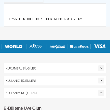
1.25G SFP MODULE DUAL FIBER SM 1310NM LC 20 KM
KURUMSAL BİLGİLER
KULLANICI İŞLEMLERİ
KULLANIM KOŞULLARI
E-Bültene Üye Olun