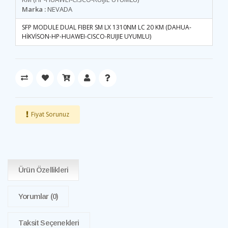
Marka :
NEVADA
SFP MODULE DUAL FIBER SM LX 1310NM LC 20 KM (DAHUA-
HİKVİSON-HP-HUAWEI-CISCO-RUIJIE UYUMLU)
Fiyat Sorunuz
Ürün Özellikleri
Yorumlar
(0)
Taksit Seçenekleri