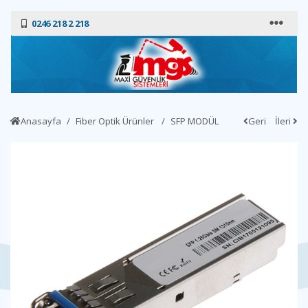
0246 218 2 218
Anasayfa
Fiber Optik Ürünler
SFP MODÜL
Geri
İleri