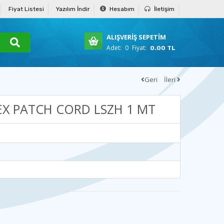
Fiyat Listesi
Yazılım İndir
Hesabım
İletişim
ALIŞVERİŞ SEPETİM
Adet:
0
Fiyat:
0.00 TL
Geri
İleri
EX PATCH CORD LSZH 1 MT