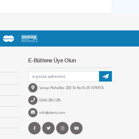
E-Bültene Üye Olun
Sanayi Mahallesi 3212 Sk No:15-25 ISPARTA
0246 218 2 218
info@siteniz.com