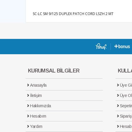
SC-LC SM 9/125 DUPLEX PATCH CORD LSZH 2 MT
KURUMSAL BİLGİLER
KULLA
Anasayfa
Üye Gir
İletişim
Üye Ol
Hakkımızda
Sepeti
Hesabım
Sipariş
Yardım
Hesab