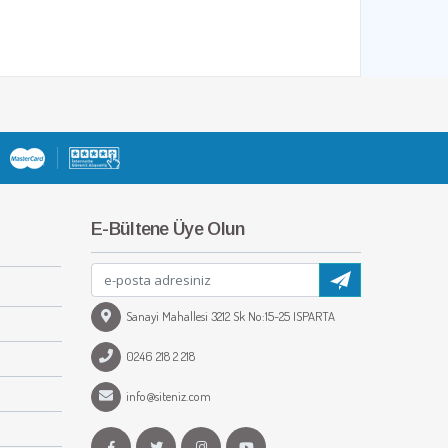
E-Bültene Üye Olun
Sanayi Mahallesi 3212 Sk No:15-25 ISPARTA
0246 218 2 218
info@siteniz.com