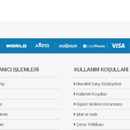
NICI İŞLEMLERİ
KULLANIM KOŞULLARI
işi
Mesafeli Satış Sözleşmesi
Kullanım Koşulları
m
Kişisel Verilerin Korunması
lerim
İptal ve İade
ım
Çerez Politikası