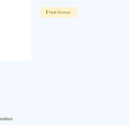
Fiyat Sorunuz
nekleri