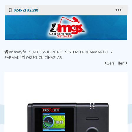
0246 218 2 218
Anasayfa
ACCESS KONTROL SİSTEMLERİ/PARMAK İZİ
PARMAK İZİ OKUYUCU CİHAZLAR
Geri
İleri