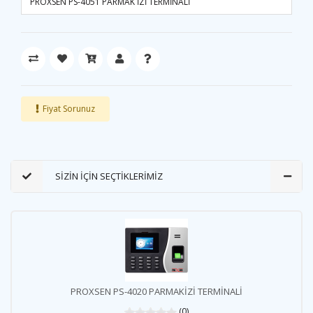
PROXSEN PS-4051 PARMAK İZİ TERMİNALİ
Fiyat Sorunuz
SİZİN İÇİN SEÇTİKLERİMİZ
PROXSEN PS-4020 PARMAKİZİ TERMİNALİ
(0)