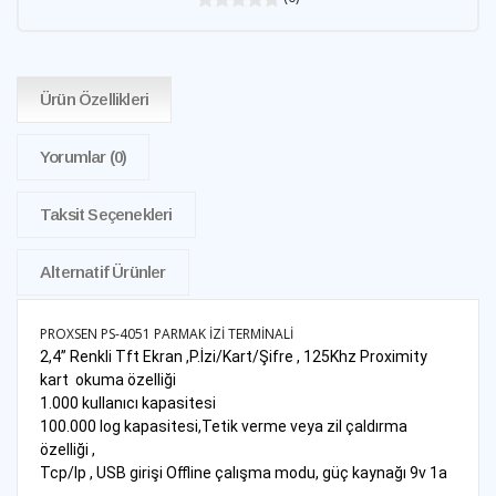
Ürün Özellikleri
Yorumlar
(0)
Taksit Seçenekleri
Alternatif Ürünler
PROXSEN PS-4051 PARMAK İZİ TERMİNALİ
2,4” Renkli Tft Ekran ,P.İzi/Kart/Şifre , 125Khz Proximity
kart okuma özelliği
1.000 kullanıcı kapasitesi
100.000 log kapasitesi,Tetik verme veya zil çaldırma
özelliği ,
Tcp/Ip , USB girişi Offline çalışma modu, güç kaynağı 9v 1a