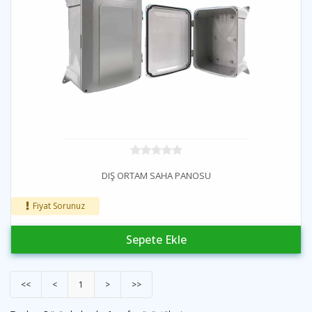
DIŞ ORTAM SAHA PANOSU
Fiyat Sorunuz
Sepete Ekle
<<
<
1
>
>>