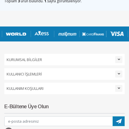
Toplam
3
ürün bulundu.
1
.sayfa görüntüleniyor.
KURUMSAL BİLGİLER
KULLANICI İŞLEMLERİ
KULLANIM KOŞULLARI
E-Bültene Üye Olun