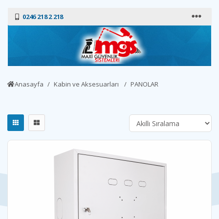
0246 218 2 218
Anasayfa
Kabin ve Aksesuarları
PANOLAR