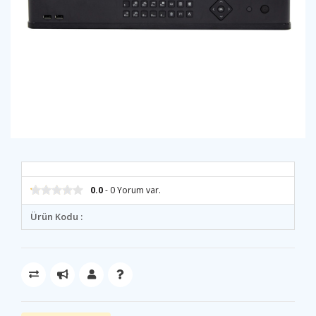
0.0
- 0 Yorum var.
Ürün Kodu :