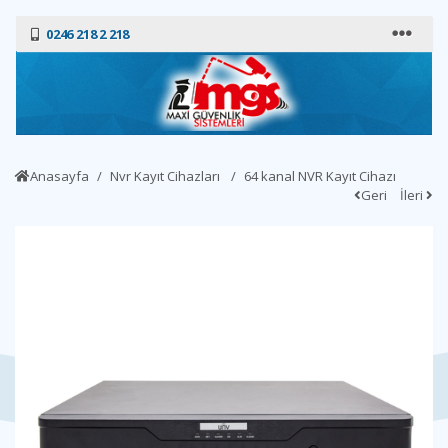
0246 218 2 218
Anasayfa
Nvr Kayıt Cihazları
64 kanal NVR Kayıt Cihazı
Geri
İleri