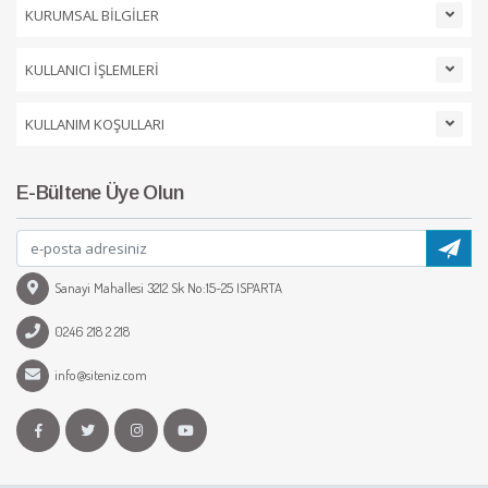
KURUMSAL BİLGİLER
KULLANICI İŞLEMLERİ
KULLANIM KOŞULLARI
E-Bültene Üye Olun
Sanayi Mahallesi 3212 Sk No:15-25 ISPARTA
0246 218 2 218
info@siteniz.com