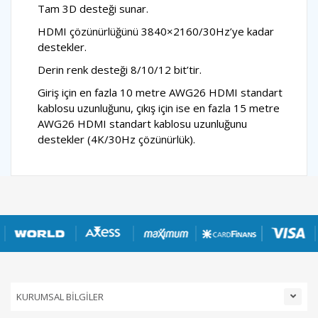
Tam 3D desteği sunar.
HDMI çözünürlüğünü 3840×2160/30Hz’ye kadar
destekler.
Derin renk desteği 8/10/12 bit’tir.
Giriş için en fazla 10 metre AWG26 HDMI standart
kablosu uzunluğunu, çıkış için ise en fazla 15 metre
AWG26 HDMI standart kablosu uzunluğunu
destekler (4K/30Hz çözünürlük).
KURUMSAL BİLGİLER