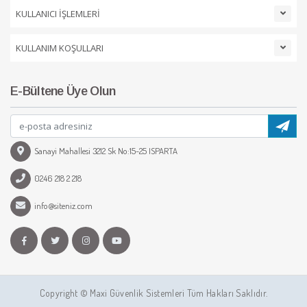
KULLANICI İŞLEMLERİ
KULLANIM KOŞULLARI
E-Bültene Üye Olun
Sanayi Mahallesi 3212 Sk No:15-25 ISPARTA
0246 218 2 218
info@siteniz.com
Copyright © Maxi Güvenlik Sistemleri Tüm Hakları Saklıdır.