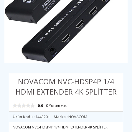
NOVACOM NVC-HDSP4P 1/4
HDMI EXTENDER 4K SPLİTTER
0.0
- 0 Yorum var.
Ürün Kodu :
1443201
Marka :
NOVACOM
NOVACOM NVC-HDSP4P 1/4 HDMI EXTENDER 4K SPLİTTER