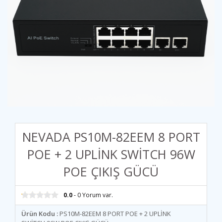
NEVADA PS10M-82EEM 8 PORT
POE + 2 UPLİNK SWİTCH 96W
POE ÇIKIŞ GÜCÜ
0.0
- 0 Yorum var.
Ürün Kodu :
PS10M-82EEM 8 PORT POE + 2 UPLİNK