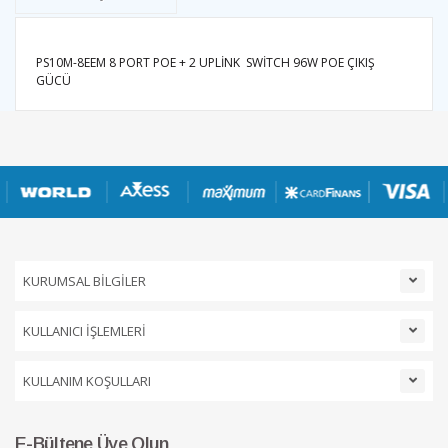
PS10M-8EEM 8 PORT POE + 2 UPLİNK SWİTCH 96W POE ÇIKIŞ
GÜCÜ
KURUMSAL BİLGİLER
KULLANICI İŞLEMLERİ
KULLANIM KOŞULLARI
E-Bültene Üye Olun