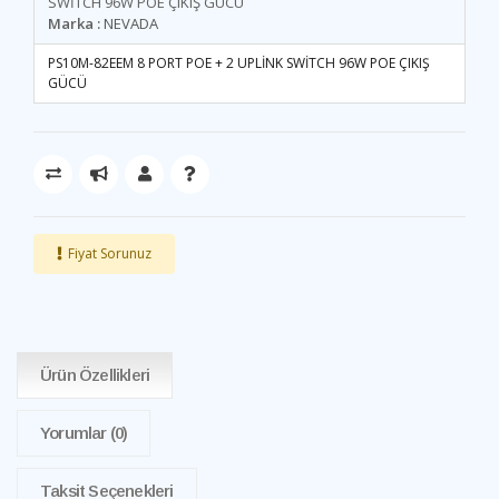
SWİTCH 96W POE ÇIKIŞ GÜCÜ
Marka :
NEVADA
PS10M-82EEM 8 PORT POE + 2 UPLİNK SWİTCH 96W POE ÇIKIŞ
GÜCÜ
Fiyat Sorunuz
Ürün Özellikleri
Yorumlar
(0)
Taksit Seçenekleri