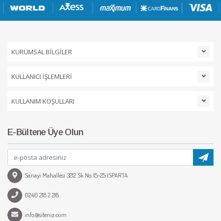
KURUMSAL BİLGİLER
KULLANICI İŞLEMLERİ
KULLANIM KOŞULLARI
E-Bültene Üye Olun
Sanayi Mahallesi 3212 Sk No:15-25 ISPARTA
0246 218 2 218
info@siteniz.com