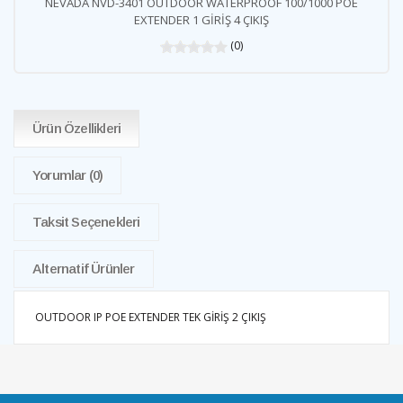
NEVADA NVD-3401 OUTDOOR WATERPROOF 100/1000 POE
EXTENDER 1 GİRİŞ 4 ÇIKIŞ
(0)
Ürün Özellikleri
Yorumlar
(0)
Taksit Seçenekleri
Alternatif Ürünler
OUTDOOR IP POE EXTENDER TEK GİRİŞ 2 ÇIKIŞ