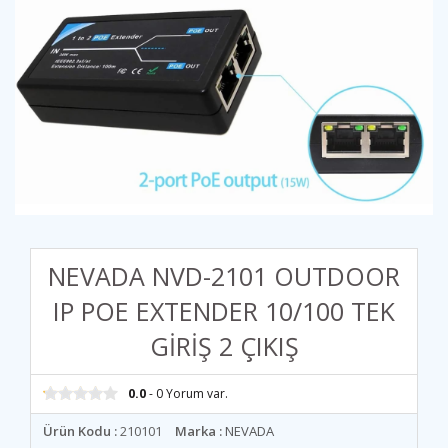
NEVADA NVD-2101 OUTDOOR
IP POE EXTENDER 10/100 TEK
GİRİŞ 2 ÇIKIŞ
0.0
- 0 Yorum var.
Ürün Kodu :
210101
Marka :
NEVADA