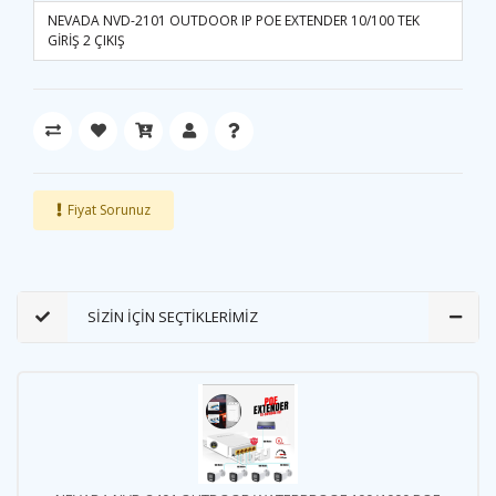
NEVADA NVD-2101 OUTDOOR IP POE EXTENDER 10/100 TEK
GİRİŞ 2 ÇIKIŞ
Fiyat Sorunuz
SİZİN İÇİN SEÇTİKLERİMİZ