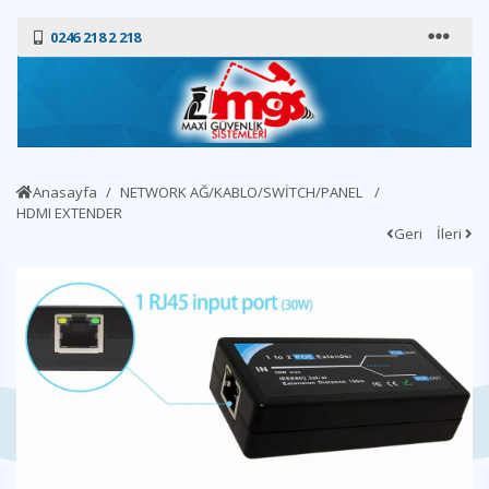
0246 218 2 218
Anasayfa
NETWORK AĞ/KABLO/SWİTCH/PANEL
HDMI EXTENDER
Geri
İleri