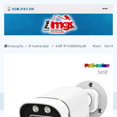
0246 218 2 218
Anasayfa
IP Kameralar
4 MP IP KAMERALAR
Geri
İleri