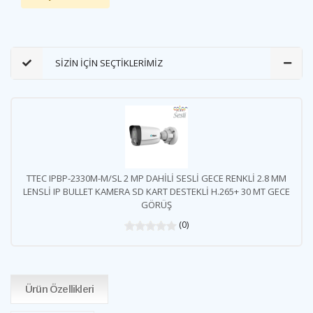
SİZİN İÇİN SEÇTİKLERİMİZ
TTEC IPBP-2330M-M/SL 2 MP DAHİLİ SESLİ GECE RENKLİ 2.8 MM
LENSLİ IP BULLET KAMERA SD KART DESTEKLİ H.265+ 30 MT GECE
GÖRÜŞ
(0)
Ürün Özellikleri