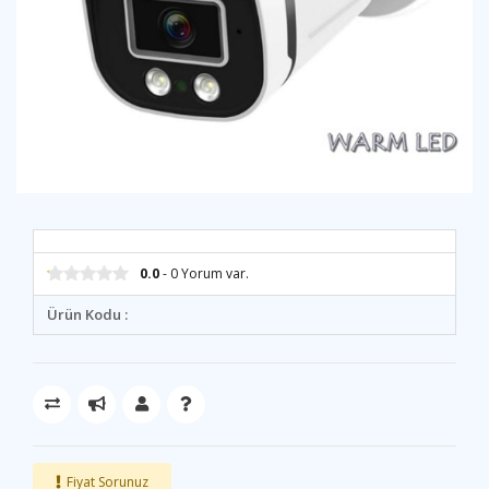
0.0
- 0 Yorum var.
Ürün Kodu :
Fiyat Sorunuz