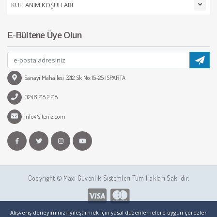
KULLANIM KOŞULLARI
E-Bültene Üye Olun
Sanayi Mahallesi 3212 Sk No:15-25 ISPARTA
0246 218 2 218
info@siteniz.com
Copyright © Maxi Güvenlik Sistemleri Tüm Hakları Saklıdır.
Alışveriş deneyiminizi iyileştirmek için yasal düzenlemelere uygun çerezler