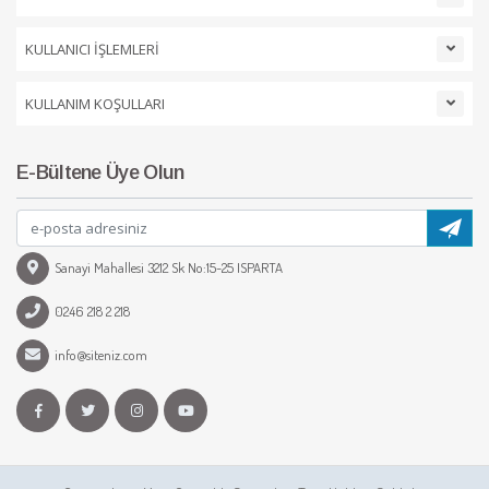
KULLANICI İŞLEMLERİ
KULLANIM KOŞULLARI
E-Bültene Üye Olun
Sanayi Mahallesi 3212 Sk No:15-25 ISPARTA
0246 218 2 218
info@siteniz.com