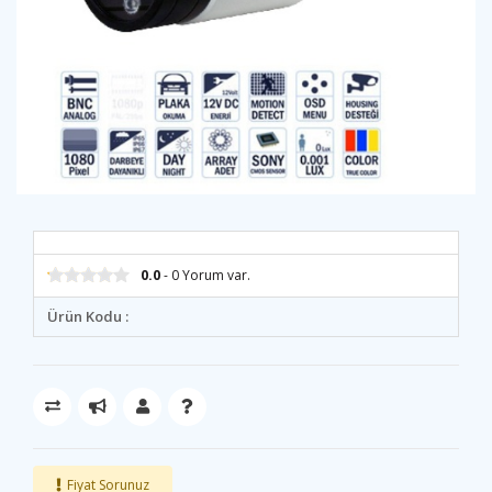
0.0
- 0 Yorum var.
Ürün Kodu :
Fiyat Sorunuz