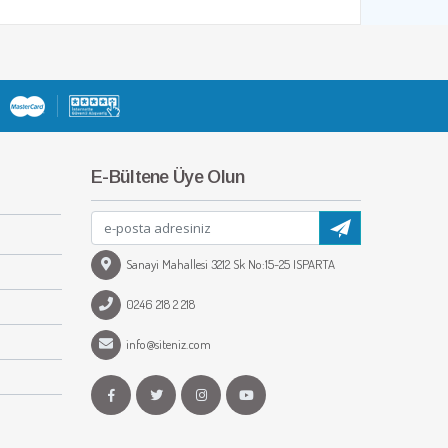
E-Bültene Üye Olun
Sanayi Mahallesi 3212 Sk No:15-25 ISPARTA
0246 218 2 218
info@siteniz.com