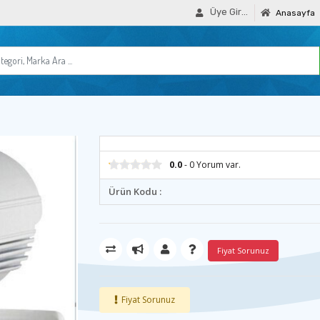
Üye Girişi
Anasayfa
0.0
- 0 Yorum var.
Ürün Kodu :
Fiyat Sorunuz
Fiyat Sorunuz