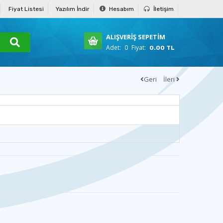
Fiyat Listesi
Yazılım İndir
Hesabım
İletişim
ALIŞVERİŞ SEPETİM
Adet:
0
Fiyat:
0.00 TL
Geri
İleri