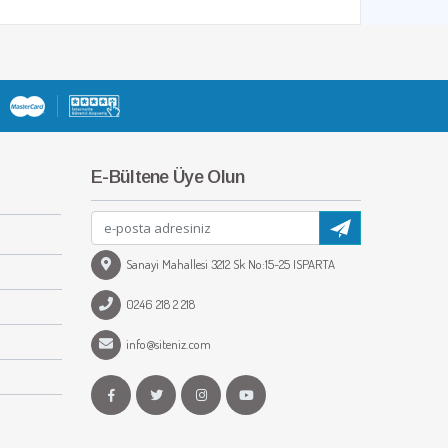
E-Bültene Üye Olun
Sanayi Mahallesi 3212 Sk No:15-25 ISPARTA
0246 218 2 218
info@siteniz.com