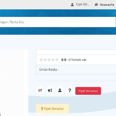
Üye Girişi
Anasayfa
0.0
- 0 Yorum var.
Ürün Kodu :
Fiyat Sorunuz
Fiyat Sorunuz