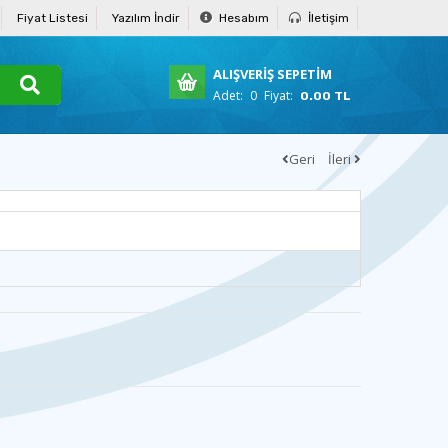
Fiyat Listesi
Yazılım İndir
Hesabım
İletişim
ALIŞVERİŞ SEPETİM
Adet:
0
Fiyat:
0.00 TL
Geri
İleri