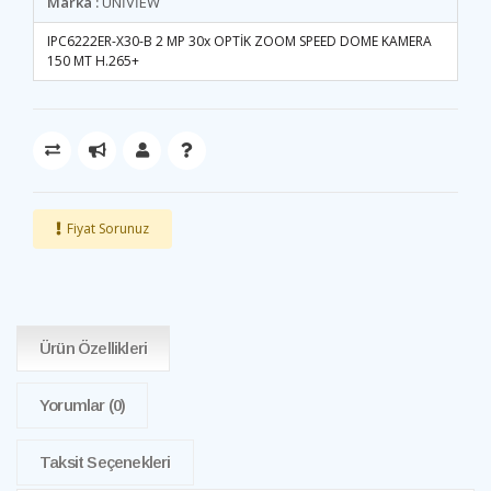
Marka :
UNİVİEW
IPC6222ER-X30-B 2 MP 30x OPTİK ZOOM SPEED DOME KAMERA
150 MT H.265+
Fiyat Sorunuz
Ürün Özellikleri
Yorumlar
(0)
Taksit Seçenekleri