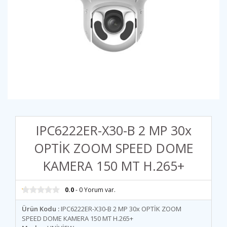
IPC6222ER-X30-B 2 MP 30x
OPTİK ZOOM SPEED DOME
KAMERA 150 MT H.265+
0.0
- 0 Yorum var.
Ürün Kodu :
IPC6222ER-X30-B 2 MP 30x OPTİK ZOOM
SPEED DOME KAMERA 150 MT H.265+