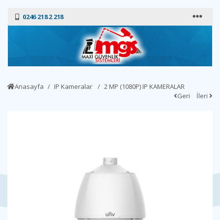
0246 218 2 218
Anasayfa
IP Kameralar
2 MP (1080P) IP KAMERALAR
Geri
İleri