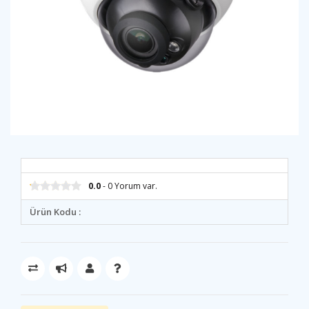
0.0
- 0 Yorum var.
Ürün Kodu :