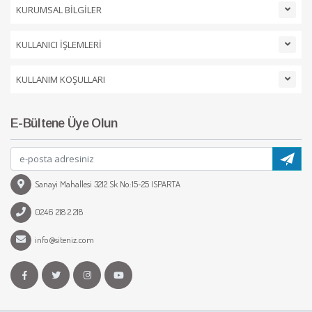
KURUMSAL BİLGİLER
KULLANICI İŞLEMLERİ
KULLANIM KOŞULLARI
E-Bültene Üye Olun
Sanayi Mahallesi 3212 Sk No:15-25 ISPARTA
0246 218 2 218
info@siteniz.com