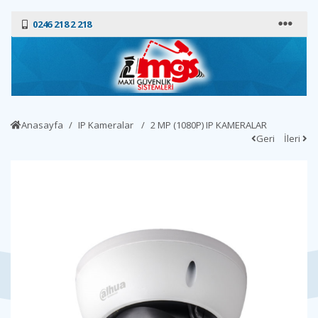
0246 218 2 218
Anasayfa
IP Kameralar
2 MP (1080P) IP KAMERALAR
Geri
İleri