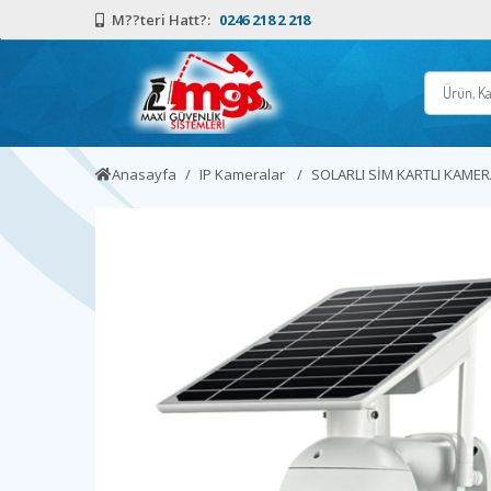
M??teri Hatt?:
0246 218 2 218
Anasayfa
IP Kameralar
SOLARLI SİM KARTLI KAME