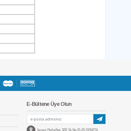
E-Bültene Üye Olun
Sanayi Mahallesi 3212 Sk No:15-25 ISPARTA