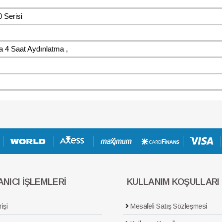
Serisi
a 4 Saat Aydınlatma ,
NICI İŞLEMLERİ
KULLANIM KOŞULLARI
işi
Mesafeli Satış Sözleşmesi