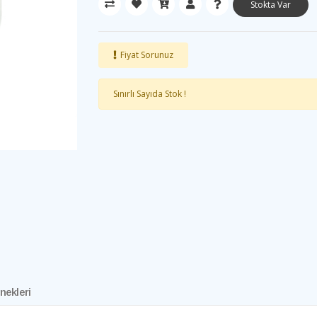
Stokta Var
Fiyat Sorunuz
Sınırlı Sayıda Stok !
nekleri