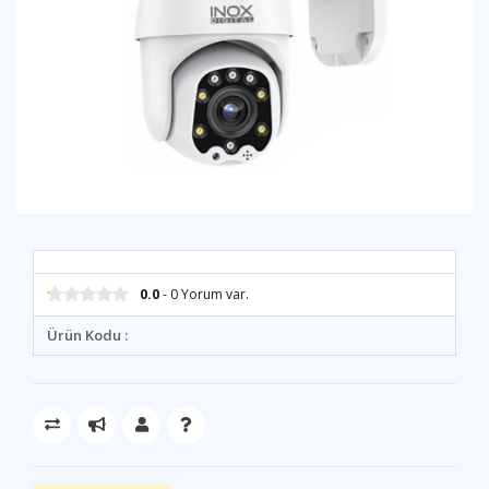
0.0
- 0 Yorum var.
Ürün Kodu :