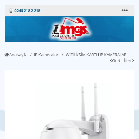
0246 218 2 218
Anasayfa
IP Kameralar
WİFİLİ/SİM KARTLI IP KAMERALAR
Geri
İleri