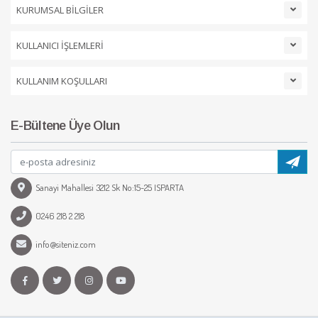
KURUMSAL BİLGİLER
KULLANICI İŞLEMLERİ
KULLANIM KOŞULLARI
E-Bültene Üye Olun
Sanayi Mahallesi 3212 Sk No:15-25 ISPARTA
0246 218 2 218
info@siteniz.com