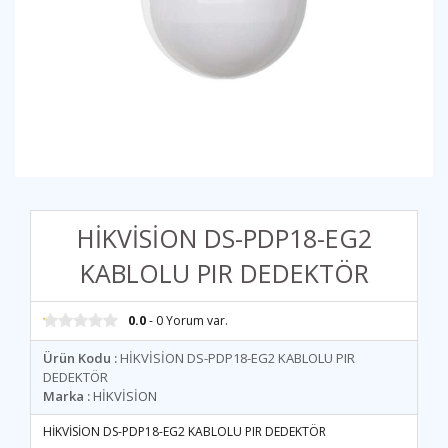
HİKVİSİON DS-PDP18-EG2
KABLOLU PIR DEDEKTÖR
0.0
- 0 Yorum var.
Ürün Kodu :
HİKVİSİON DS-PDP18-EG2 KABLOLU PIR
DEDEKTÖR
Marka :
HİKVİSİON
HİKVİSİON DS-PDP18-EG2 KABLOLU PIR DEDEKTÖR