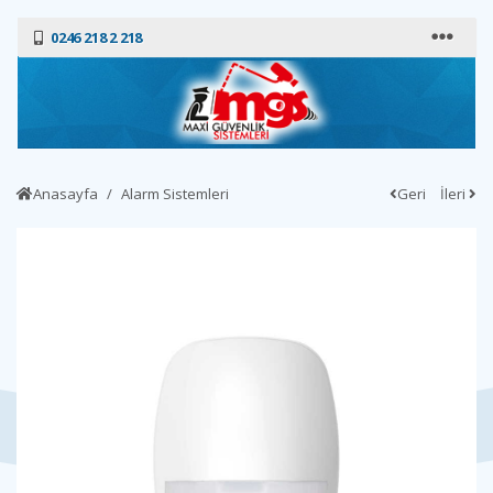
0246 218 2 218
Anasayfa
Alarm Sistemleri
Geri
İleri