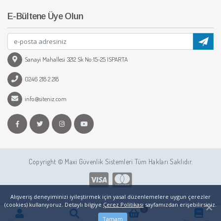
E-Bültene Üye Olun
Sanayi Mahallesi 3212 Sk No:15-25 ISPARTA
0246 218 2 218
info@siteniz.com
Copyright © Maxi Güvenlik Sistemleri Tüm Hakları Saklıdır.
Alışveriş deneyiminizi iyileştirmek için yasal düzenlemelere uygun çerezler
(cookies) kullanıyoruz. Detaylı bilgiye
Çerez Politikası
sayfamızdan erişebilirsiniz.
0
Tamam