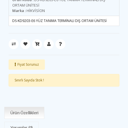
ORTAM ÜNİTESİ
Marka :
HİKVİSİON
DS-KD9203-E6 YÜZ TANIMA TERMİNALI DIŞ ORTAM ÜNİTESİ
Fiyat Sorunuz
Sınırlı Sayıda Stok !
Ürün Özellikleri
Yorumlar
(0)