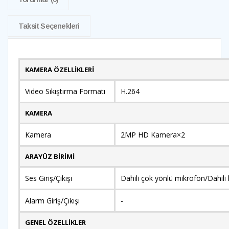
Taksit Seçenekleri
KAMERA ÖZELLİKLERİ
Video Sıkıştırma Formatı
H.264
KAMERA
Kamera
2MP HD Kamera×2
ARAYÜZ BİRİMİ
Ses Giriş/Çıkışı
Dahili çok yönlü mikrofon/Dahili
Alarm Giriş/Çıkışı
-
GENEL ÖZELLİKLER