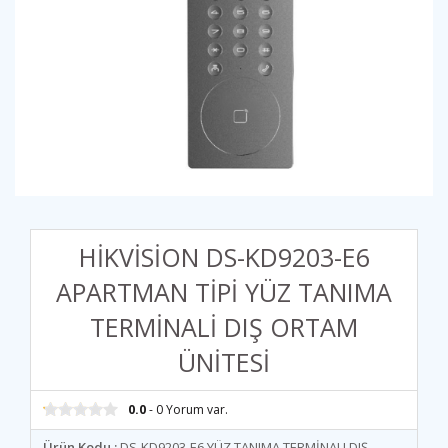
HİKVİSİON DS-KD9203-E6
APARTMAN TİPİ YÜZ TANIMA
TERMİNALİ DIŞ ORTAM
ÜNİTESİ
0.0
- 0 Yorum var.
Ürün Kodu :
DS-KD9203-E6 YÜZ TANIMA TERMİNALI DIŞ