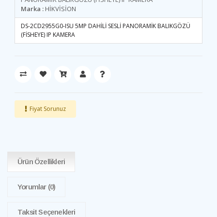
Marka :
HİKVİSİON
DS-2CD2955G0-ISU 5MP DAHİLİ SESLİ PANORAMİK BALIKGÖZÜ
(FİSHEYE) IP KAMERA
Fiyat Sorunuz
Ürün Özellikleri
Yorumlar
(0)
Taksit Seçenekleri