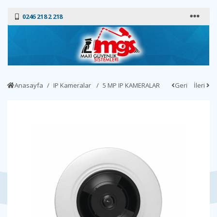
0246 218 2 218
Anasayfa
IP Kameralar
5 MP IP KAMERALAR
Geri
İleri