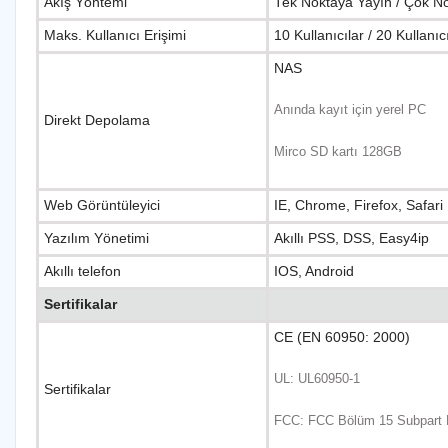
Akış Yöntemi
Tek Noktaya Yayın / Çok N
Maks. Kullanıcı Erişimi
10 Kullanıcılar / 20 Kullanıc
NAS
Anında kayıt için yerel PC
Direkt Depolama
Mirco SD kartı 128GB
Web Görüntüleyici
IE, Chrome, Firefox, Safari
Yazılım Yönetimi
Akıllı PSS, DSS, Easy4ip
Akıllı telefon
IOS, Android
Sertifikalar
CE (EN 60950: 2000)
UL: UL60950-1
Sertifikalar
FCC: FCC Bölüm 15 Subpart