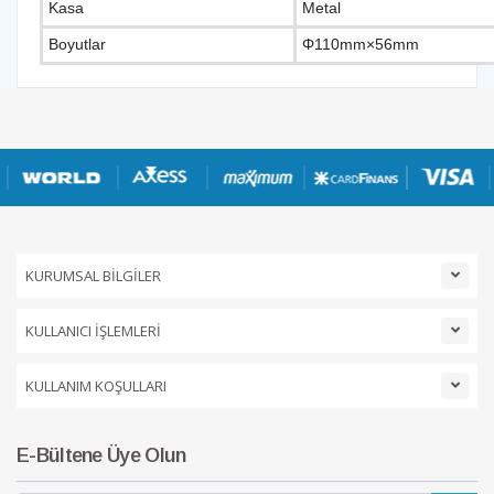
Kasa
Metal
Boyutlar
Φ110mm×56mm
KURUMSAL BİLGİLER
KULLANICI İŞLEMLERİ
KULLANIM KOŞULLARI
E-Bültene Üye Olun