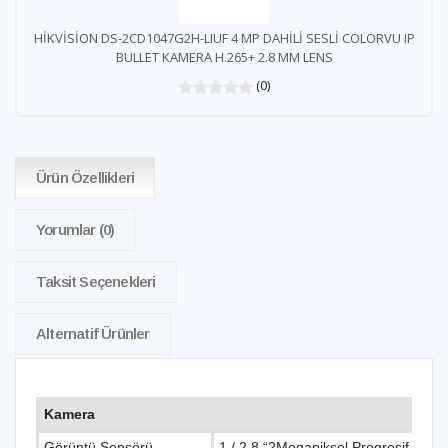
HİKVİSİON DS-2CD1047G2H-LIUF 4 MP DAHİLİ SESLİ COLORVU IP
BULLET KAMERA H.265+ 2.8 MM LENS
(0)
Ürün Özellikleri
Yorumlar
(0)
Taksit Seçenekleri
Alternatif Ürünler
Kamera
Görüntü Sensörü
1 / 2.8 “2Megapiksel Progresif ta