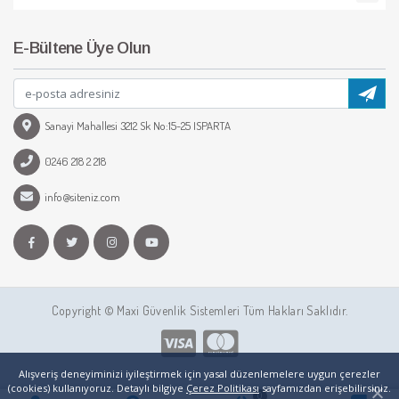
E-Bültene Üye Olun
Sanayi Mahallesi 3212 Sk No:15-25 ISPARTA
0246 218 2 218
info@siteniz.com
Copyright © Maxi Güvenlik Sistemleri Tüm Hakları Saklıdır.
Alışveriş deneyiminizi iyileştirmek için yasal düzenlemelere uygun çerezler
(cookies) kullanıyoruz. Detaylı bilgiye
Çerez Politikası
sayfamızdan erişebilirsiniz.
0