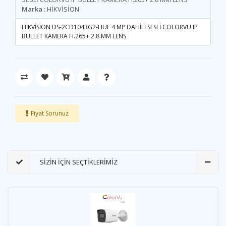
Marka :
HİKVİSİON
HİKVİSİON DS-2CD1043G2-LIUF 4 MP DAHİLİ SESLİ COLORVU IP
BULLET KAMERA H.265+ 2.8 MM LENS
Fiyat Sorunuz
SİZİN İÇİN SEÇTİKLERİMİZ