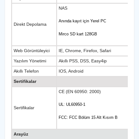
NAS
Anında kayıt için Yerel PC
Direkt Depolama
Mirco SD kart 128GB
Web Görüntüleyici
IE, Chrome, Firefox, Safari
Yazılım Yönetimi
Akıllı PSS, DSS, Easy4ip
Akıllı Telefon
IOS, Android
Sertifikalar
CE (EN 60950: 2000)
UL: UL60950-1
Sertifikalar
FCC: FCC Bölüm 15 Alt Kısım B
Arayüz