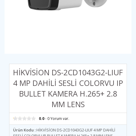
HİKVİSİON DS-2CD1043G2-LIUF
4 MP DAHİLİ SESLİ COLORVU IP
BULLET KAMERA H.265+ 2.8
MM LENS
0.0
- 0 Yorum var.
Ürün Kodu :
HİKVİSİON DS-2CD1043G2-LIUF 4 MP DAHİLİ
SESLİ COLORVU IP BULLET KAMERA H.265+ 2.8 MM LENS